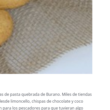
letas de pasta quebrada de Burano. Miles de tiendas
desde limoncello, chispas de chocolate y coco
n para los pescadores para que tuvieran algo