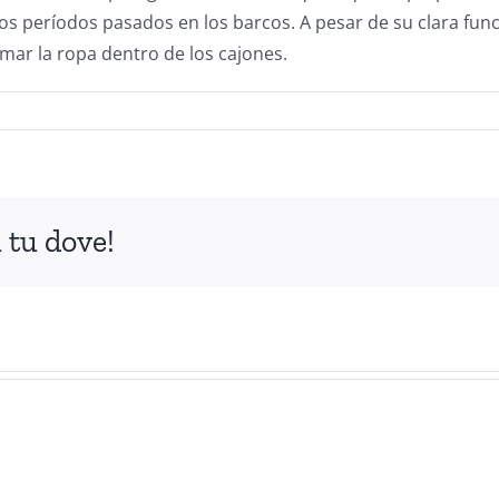
gos períodos pasados en los barcos. A pesar de su clara fun
umar la ropa dentro de los cajones.
 tu dove!