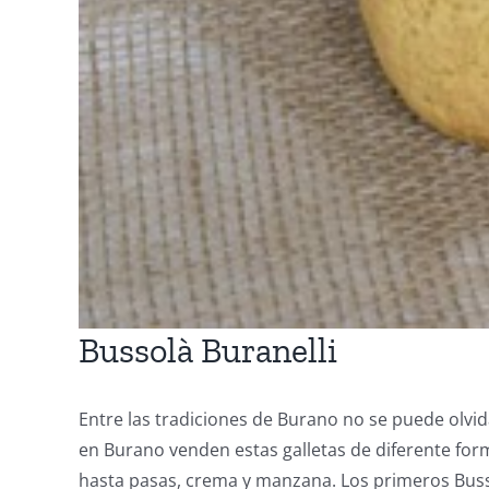
Bussolà Buranelli
Entre las tradiciones de Burano no se puede olvida
en Burano venden estas galletas de diferente for
hasta pasas, crema y manzana. Los primeros Buss