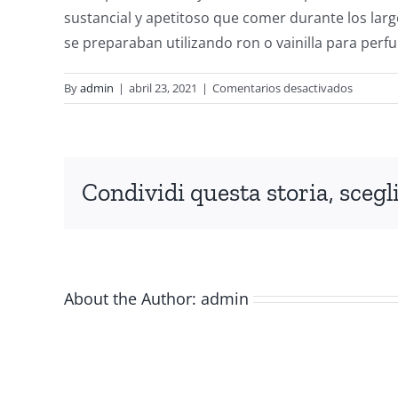
sustancial y apetitoso que comer durante los lar
se preparaban utilizando ron o vainilla para perf
en
By
admin
|
abril 23, 2021
|
Comentarios desactivados
Bussolà
Buranelli
Condividi questa storia, scegli
About the Author:
admin