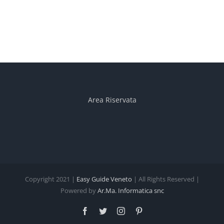
Area Riservata
Copyright 2021 |
Easy Guide Veneto
| All Rights Reserved |
Powered by
Ar.Ma. Informatica snc
Facebook
Twitter
Instagram
Pinterest