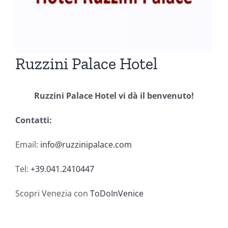
Ruzzini Palace Hotel
Ruzzini Palace Hotel vi dà il benvenuto!
Contatti:
Email:
info@ruzzinipalace.com
Tel:
+39.041.2410447
Scopri Venezia con
ToDoInVenice