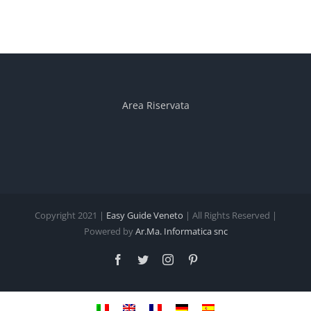
Area Riservata
Copyright 2021 |
Easy Guide Veneto
| All Rights Reserved |
Powered by
Ar.Ma. Informatica snc
Facebook
Twitter
Instagram
Pinterest