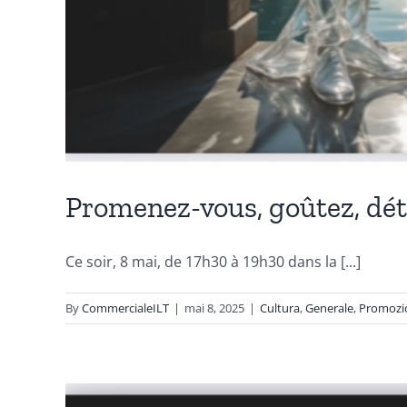
Promenez-vous, goûtez, déte
Ce soir, 8 mai, de 17h30 à 19h30 dans la [...]
By
CommercialeILT
|
mai 8, 2025
|
Cultura
,
Generale
,
Promozi