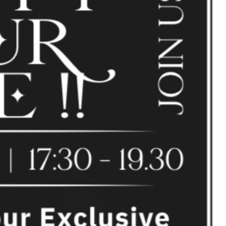
DANS
LA
LAGUNE