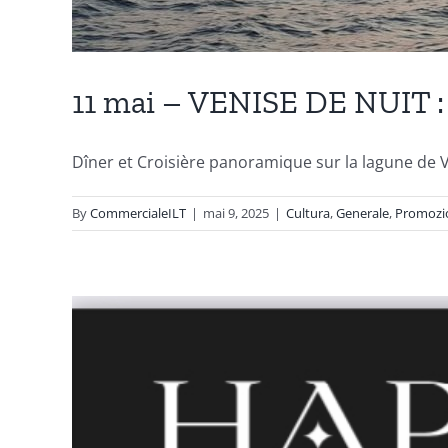
11 mai – VENISE DE NUIT
Dîner et Croisière panoramique sur la lagune de Ve
By
CommercialeILT
|
mai 9, 2025
|
Cultura
,
Generale
,
Promozi