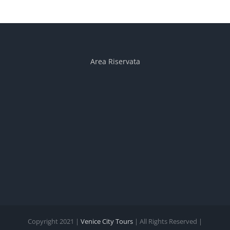
Area Riservata
Copyright 2021 |
Venice City Tours
| All Rights Reserved |